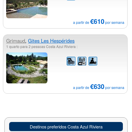
€610
a partir de
por semana
Grimaud
,
Gites Les Hespérides
1 quarto para 2 pessoas Costa Azul Riviera :
€630
a partir de
por semana
Destinos preferidos Costa Azul Riviera