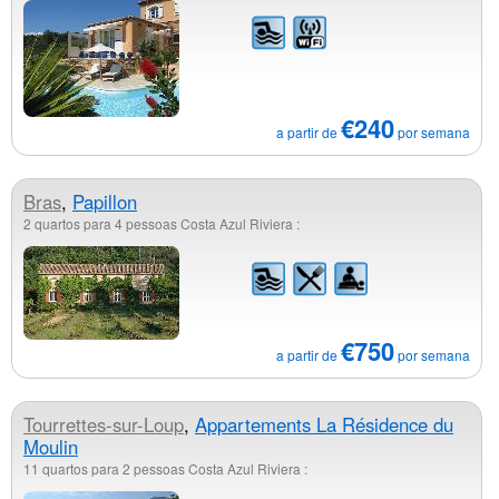
€240
a partir de
por semana
Bras
,
Papillon
2 quartos para 4 pessoas Costa Azul Riviera :
€750
a partir de
por semana
Tourrettes-sur-Loup
,
Appartements La Résidence du
Moulin
11 quartos para 2 pessoas Costa Azul Riviera :