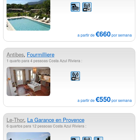
€660
a partir de
por semana
Antibes
,
Fourmilliere
1 quarto para 4 pessoas Costa Azul Riviera :
€550
a partir de
por semana
Le-Thor
,
La Garance en Provence
6 quartos para 12 pessoas Costa Azul Riviera :