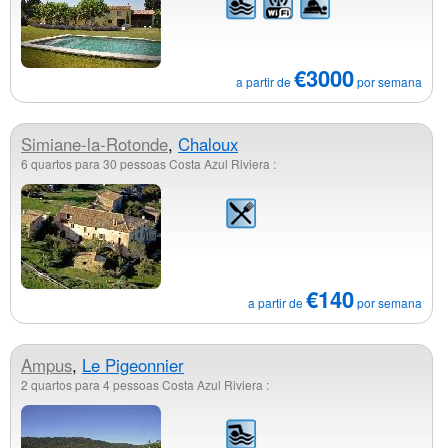
€3000
a partir de
por semana
Simiane-la-Rotonde
,
Chaloux
6 quartos para 30 pessoas Costa Azul Riviera :
€140
a partir de
por semana
Ampus
,
Le Pigeonnier
2 quartos para 4 pessoas Costa Azul Riviera :