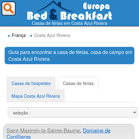
Para onde deseja ir ?
Casas de férias em Costa Azul Riviera
França
Costa Azul Riviera
Guia para encontrar a casa de férias, casa de campo em
Costa Azul Riviera
Procurar
Casas de hóspedes
Casas de férias
Mapa Costa Azul Riviera
Saint-Maximin-la-Sainte-Baume
,
Domaine de
Conillieres