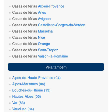
Casas de férias
Aix-en-Provence
Casas de férias
Arles
Casas de férias
Avignon
Casas de férias
Castellane-Gorges-du-Verdon
Casas de férias
Marselha
Casas de férias
Nice
Casas de férias
Orange
Casas de férias
Saint-Tropez
Casas de férias
Vaison-la-Romaine
Veja também
Alpes-de-Haute-Provence (04)
Alpes-Maritimes (06)
Bouches-du-Rhône (13)
Hautes-Alpes (05)
Var (83)
Vaucluse (84)