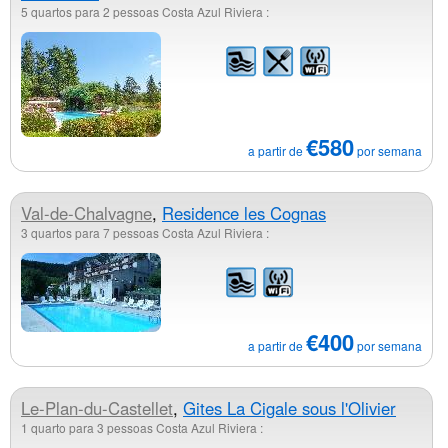
5 quartos para 2 pessoas Costa Azul Riviera :
€580
a partir de
por semana
Val-de-Chalvagne
,
Residence les Cognas
3 quartos para 7 pessoas Costa Azul Riviera :
€400
a partir de
por semana
Le-Plan-du-Castellet
,
Gites La Cigale sous l'Olivier
1 quarto para 3 pessoas Costa Azul Riviera :