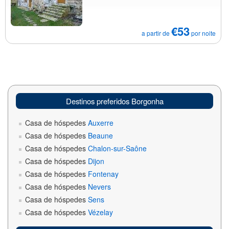
€53
a partir de
por noite
Destinos preferidos Borgonha
Casa de hóspedes
Auxerre
Casa de hóspedes
Beaune
Casa de hóspedes
Chalon-sur-Saône
Casa de hóspedes
Dijon
Casa de hóspedes
Fontenay
Casa de hóspedes
Nevers
Casa de hóspedes
Sens
Casa de hóspedes
Vézelay