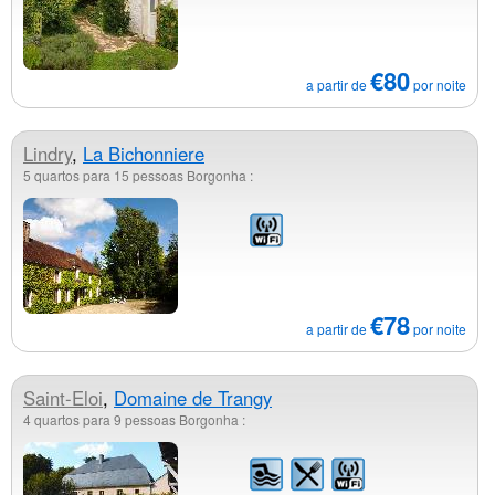
€80
a partir de
por noite
Lindry
,
La Bichonniere
5 quartos para 15 pessoas Borgonha :
€78
a partir de
por noite
Saint-Eloi
,
Domaine de Trangy
4 quartos para 9 pessoas Borgonha :