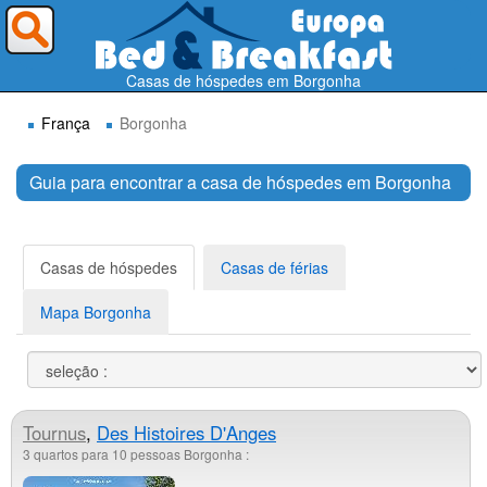
Para onde deseja ir ?
Casas de hóspedes em Borgonha
França
Borgonha
Guia para encontrar a casa de hóspedes em Borgonha
Procurar
Casas de hóspedes
Casas de férias
Mapa Borgonha
Tournus
,
Des Histoires D'Anges
3 quartos para 10 pessoas Borgonha :