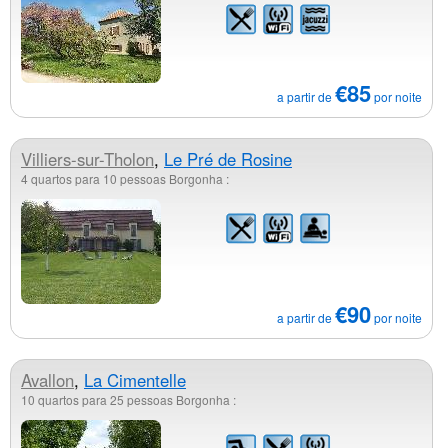
€85
a partir de
por noite
Villiers-sur-Tholon
,
Le Pré de Rosine
4 quartos para 10 pessoas Borgonha :
€90
a partir de
por noite
Avallon
,
La Cimentelle
10 quartos para 25 pessoas Borgonha :