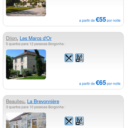
€55
a partir de
por noite
Dijon
,
Les Marcs d'Or
5 quartos para 12 pessoas Borgonha :
€65
a partir de
por noite
Beaulieu
,
La Brevonnière
3 quartos para 10 pessoas Borgonha :