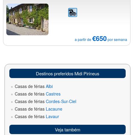
€650
a partir de
por semana
Destinos preferidos Midi Pirineus
Casas de férias
Albi
Casas de férias
Castres
Casas de férias
Cordes-Sur-Ciel
Casas de férias
Lacaune
Casas de férias
Lavaur
Veja também