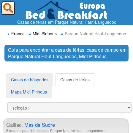
Para onde deseja ir ?
Casas de férias em Parque Natural Haut-Languedoc
França
Midi Pirineus
Parque Natural Haut-Languedoc
Guia para encontrar a casa de férias, casa de campo em
Parque Natural Haut-Languedoc, Midi Pirineus
Procurar
Casas de hóspedes
Casas de férias
Mapa Midi Pirineus
Gaillac
,
Mas de Sudre
6 quartos para 11 pessoas Parque Natural Haut-Languedoc :