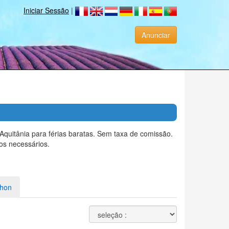
Iniciar Sessão
|
Anunciar
quitânia para férias baratas. Sem taxa de comissão.
os necessários.
hon