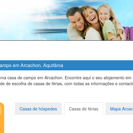
 campo em Arcachon, Aquitânia
uma casa de campo em Arcachon. Encontre aqui o seu alojamento em A
e de escolha de casas de férias, com todas as informações e contact
Casas de hóspedes
Casas de férias
Mapa Arcac