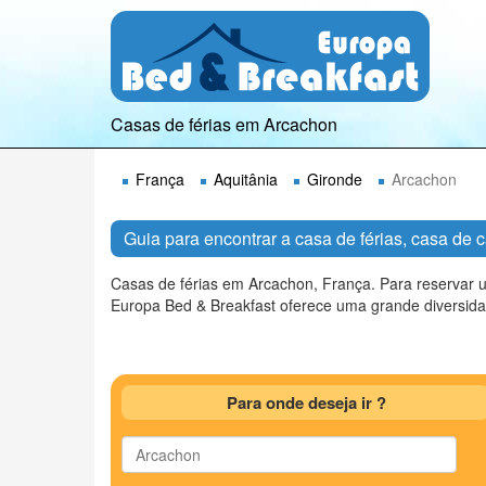
Casas de férias em Arcachon
França
Aquitânia
Gironde
Arcachon
Guia para encontrar a casa de férias, casa de
Casas de férias em Arcachon, França. Para reservar 
Europa Bed & Breakfast oferece uma grande diversidad
Para onde deseja ir ?