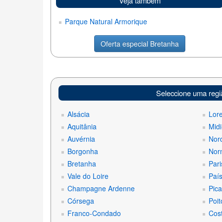
Veja também
Parque Natural Armorique
Oferta especial Bretanha
Seleccione uma regi
Alsácia
Lor
Aquitânia
Midi
Auvérnia
Nord
Borgonha
Nor
Bretanha
Pari
Vale do Loire
País
Champagne Ardenne
Pica
Córsega
Poit
Franco-Condado
Cost