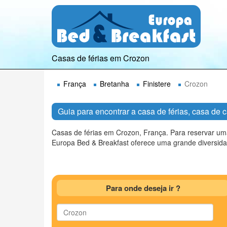
Casas de férias em Crozon
França
Bretanha
Finistere
Crozon
Guia para encontrar a casa de férias, casa d
Casas de férias em Crozon, França. Para reservar um
Europa Bed & Breakfast oferece uma grande diversidad
Para onde deseja ir ?