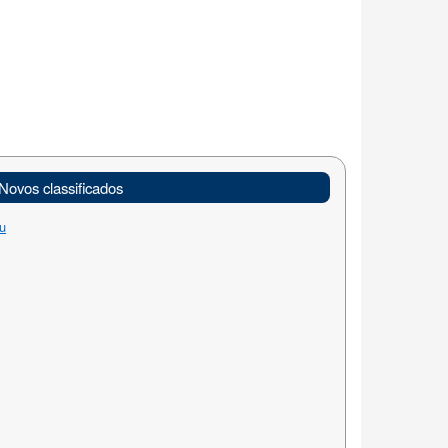
Novos classificados
u