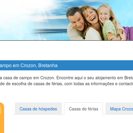
e campo em Crozon, Bretanha
a casa de campo em Crozon. Encontre aqui o seu alojamento em Breta
e de escolha de casas de férias, com todas as informações e contact
Casas de hóspedes
Casas de férias
Mapa Croz