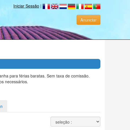
Iniciar Sessão
|
Anunciar
nha para férias baratas. Sem taxa de comissão.
os necessários.
on