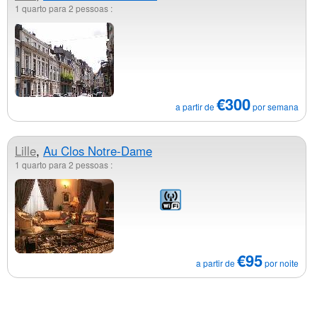
1 quarto para 2 pessoas :
€300
a partir de
por semana
Lille
,
Au Clos Notre-Dame
1 quarto para 2 pessoas :
€95
a partir de
por noite