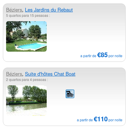
Béziers
,
Les Jardins du Rebaut
5 quartos para 15 pessoas :
€85
a partir de
por noite
Béziers
,
Suite d'hôtes Chat Boat
2 quartos para 4 pessoas :
€110
a partir de
por noite