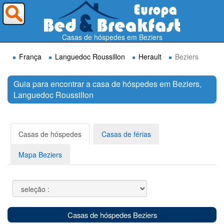
Para onde deseja ir ?
Casas de hóspedes em Beziers
França
Languedoc Roussillon
Herault
Beziers
Guia para encontrar a casa de hóspedes em Beziers,
Languedoc Roussillon
Procurar
Casas de hóspedes
Casas de férias
Mapa Beziers
Casas de hóspedes Beziers