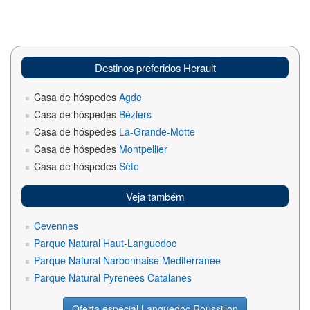
Destinos preferidos Herault
Casa de hóspedes
Agde
Casa de hóspedes
Béziers
Casa de hóspedes
La-Grande-Motte
Casa de hóspedes
Montpellier
Casa de hóspedes
Sète
Veja também
Cevennes
Parque Natural Haut-Languedoc
Parque Natural Narbonnaise Mediterranee
Parque Natural Pyrenees Catalanes
Oferta especial Languedoc Roussillon