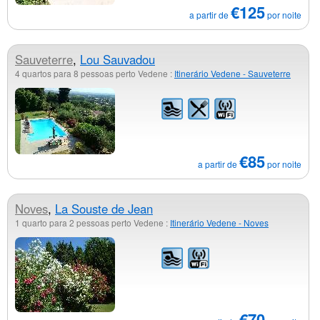
€125
a partir de
por noite
Sauveterre
,
Lou Sauvadou
4 quartos para 8 pessoas perto Vedene :
Itinerário Vedene - Sauveterre
€85
a partir de
por noite
Noves
,
La Souste de Jean
1 quarto para 2 pessoas perto Vedene :
Itinerário Vedene - Noves
€70