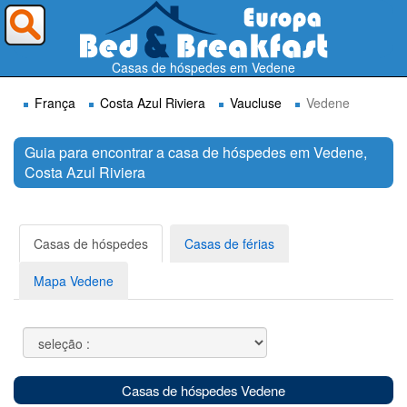
Para onde deseja ir ?
Casas de hóspedes em Vedene
França
Costa Azul Riviera
Vaucluse
Vedene
Guia para encontrar a casa de hóspedes em Vedene,
Costa Azul Riviera
Procurar
Casas de hóspedes
Casas de férias
Mapa Vedene
Casas de hóspedes Vedene