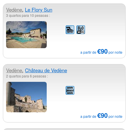
Vedène
,
Le Flory Sun
3 quartos para 10 pessoas :
€90
a partir de
por noite
Vedène
,
Château de Vedène
2 quartos para 6 pessoas :
€90
a partir de
por noite