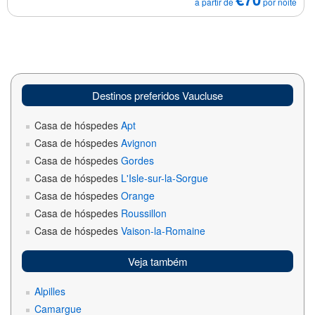
a partir de
por noite
Destinos preferidos Vaucluse
Casa de hóspedes
Apt
Casa de hóspedes
Avignon
Casa de hóspedes
Gordes
Casa de hóspedes
L'Isle-sur-la-Sorgue
Casa de hóspedes
Orange
Casa de hóspedes
Roussillon
Casa de hóspedes
Vaison-la-Romaine
Veja também
Alpilles
Camargue