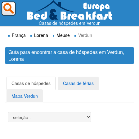
Para onde deseja ir ?
Casas de hóspedes em Verdun
França
Lorena
Meuse
Verdun
Guia para encontrar a casa de hóspedes em Verdun,
Lorena
Procurar
Casas de hóspedes
Casas de férias
Mapa Verdun