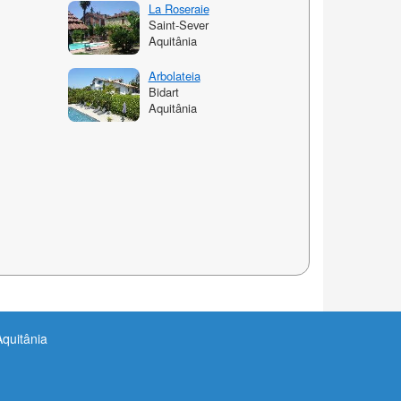
La Roseraie
Saint-Sever
Aquitânia
Arbolateia
Bidart
Aquitânia
Aquitânia