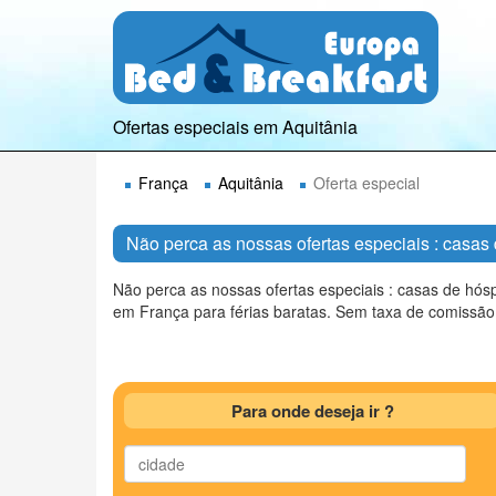
Ofertas especiais em Aquitânia
França
Aquitânia
Oferta especial
Não perca as nossas ofertas especiais : casa
Não perca as nossas ofertas especiais : casas de hó
em França para férias baratas. Sem taxa de comissão
Para onde deseja ir ?