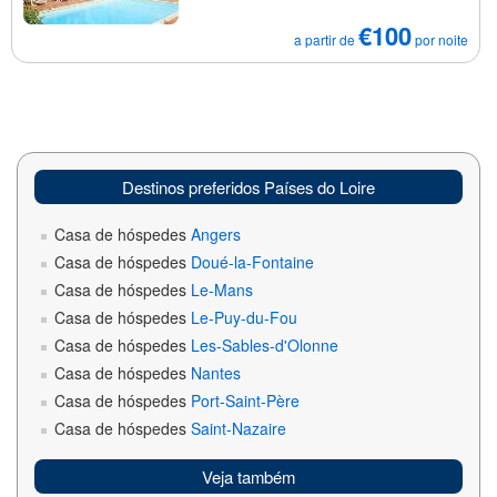
€100
a partir de
por noite
Destinos preferidos Países do Loire
Casa de hóspedes
Angers
Casa de hóspedes
Doué-la-Fontaine
Casa de hóspedes
Le-Mans
Casa de hóspedes
Le-Puy-du-Fou
Casa de hóspedes
Les-Sables-d'Olonne
Casa de hóspedes
Nantes
Casa de hóspedes
Port-Saint-Père
Casa de hóspedes
Saint-Nazaire
Veja também