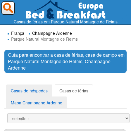
Para onde deseja ir ?
Casas de férias em Parque Natural Montagne de Reims
França
Champagne Ardenne
Parque Natural Montagne de Reims
Guia para encontrar a casa de férias, casa de campo em
Parque Natural Montagne de Reims, Champagne
Procurar
Ardenne
Casas de hóspedes
Casas de férias
Mapa Champagne Ardenne