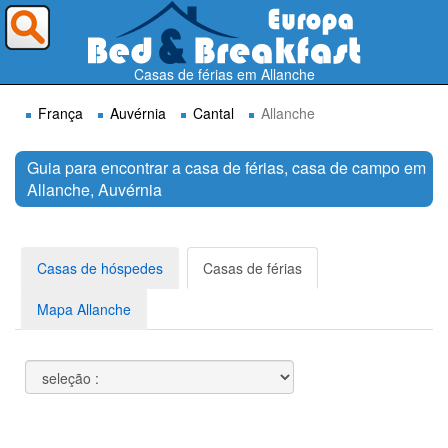
Para onde deseja ir ?
Casas de férias em Allanche
França
Auvérnia
Cantal
Allanche
Guia para encontrar a casa de férias, casa de campo em
Allanche, Auvérnia
Procurar
Casas de hóspedes
Casas de férias
Mapa Allanche