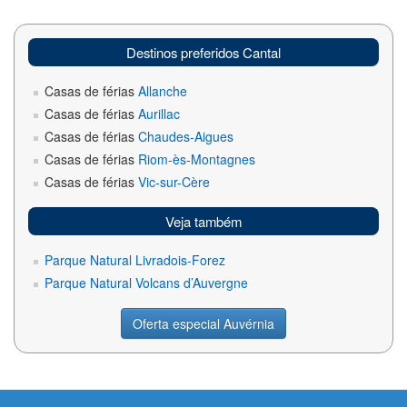
Destinos preferidos Cantal
Casas de férias
Allanche
Casas de férias
Aurillac
Casas de férias
Chaudes-Aigues
Casas de férias
Riom-ès-Montagnes
Casas de férias
Vic-sur-Cère
Veja também
Parque Natural Livradois-Forez
Parque Natural Volcans d’Auvergne
Oferta especial Auvérnia