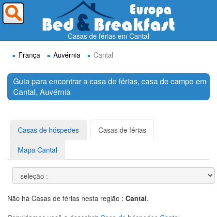
Para onde deseja ir ?
Casas de férias em Cantal
França
Auvérnia
Cantal
Guia para encontrar a casa de férias, casa de campo em
Cantal, Auvérnia
Procurar
Casas de hóspedes
Casas de férias
Mapa Cantal
Não há Casas de férias nesta região :
Cantal
.