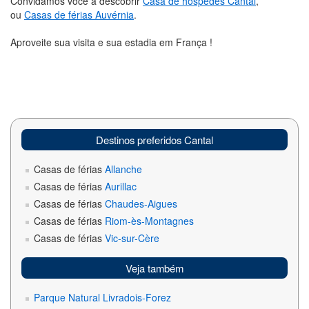
Convidamos você a descobrir
Casa de hóspedes Cantal
,
ou
Casas de férias Auvérnia
.
Aproveite sua visita e sua estadia em França !
Destinos preferidos Cantal
Casas de férias
Allanche
Casas de férias
Aurillac
Casas de férias
Chaudes-Aigues
Casas de férias
Riom-ès-Montagnes
Casas de férias
Vic-sur-Cère
Veja também
Parque Natural Livradois-Forez