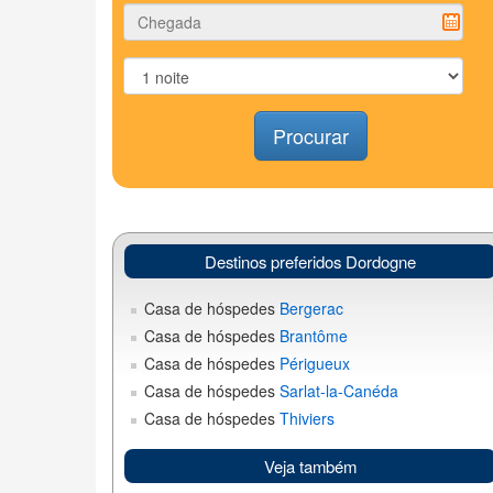
Procurar
Destinos preferidos Dordogne
Casa de hóspedes
Bergerac
Casa de hóspedes
Brantôme
Casa de hóspedes
Périgueux
Casa de hóspedes
Sarlat-la-Canéda
Casa de hóspedes
Thiviers
Veja também