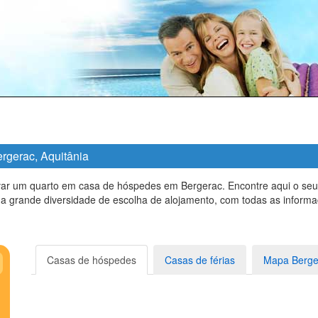
rgerac, Aquitânia
ar um quarto em casa de hóspedes em Bergerac. Encontre aqui o seu 
a grande diversidade de escolha de alojamento, com todas as informa
Casas de hóspedes
Casas de férias
Mapa Berge