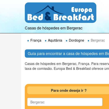
Casas de hóspedes em Bergerac
França
Aquitânia
Dordogne
Bergerac
Guia para encontrar a casa de hóspedes em Be
Casas de hóspedes em Bergerac, França. Para reserv
taxa de comissão. Europa Bed & Breakfast oferece um
Para onde deseja ir ?