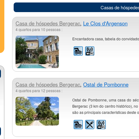
Casas de hóspede
Casa de hóspedes
Bergerac
,
Le Clos d'Argenson
4 quartos para 10 pessoas :
Encantadora casa, tabela do convidado, 
Casa de hóspedes
Bergerac
,
Ostal de Pombonne
4 quartos para 12 pessoas :
Ostal de Pombonne, uma casa do sécul
Bergerac (3 km do centro histórico), n
são as principais características deste 