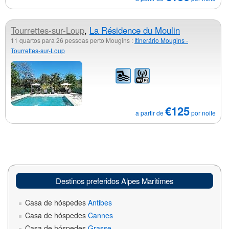
Tourrettes-sur-Loup
,
La Résidence du Moulin
11 quartos para 26 pessoas perto Mougins :
Itinerário Mougins -
Tourrettes-sur-Loup
€125
a partir de
por noite
Destinos preferidos Alpes Maritimes
Casa de hóspedes
Antibes
Casa de hóspedes
Cannes
Casa de hóspedes
Grasse