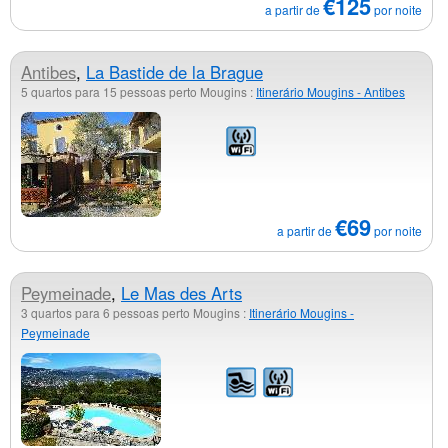
€125
a partir de
por noite
Antibes
,
La Bastide de la Brague
5 quartos para 15 pessoas perto Mougins :
Itinerário Mougins - Antibes
€69
a partir de
por noite
Peymeinade
,
Le Mas des Arts
3 quartos para 6 pessoas perto Mougins :
Itinerário Mougins -
Peymeinade