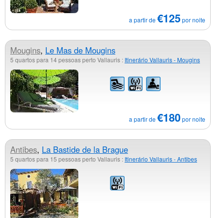
€125
a partir de
por noite
Mougins
,
Le Mas de Mougins
5 quartos para 14 pessoas perto Vallauris :
Itinerário Vallauris - Mougins
€180
a partir de
por noite
Antibes
,
La Bastide de la Brague
5 quartos para 15 pessoas perto Vallauris :
Itinerário Vallauris - Antibes