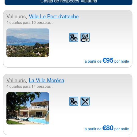
Casas de hóspedes Vallauris
Vallauris
,
Villa Le Port d'attache
4 quartos para 10 pessoas :
€95
a partir de
por noite
Vallauris
,
La Villa Moréna
4 quartos para 14 pessoas :
€80
a partir de
por noite