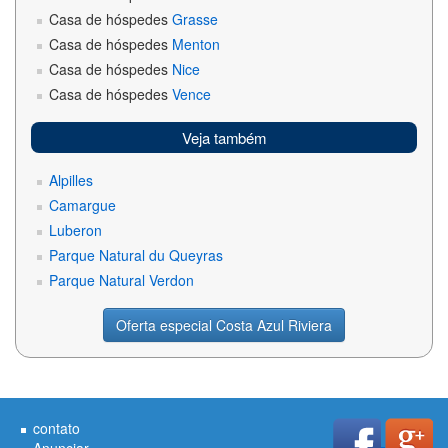
Casa de hóspedes
Grasse
Casa de hóspedes
Menton
Casa de hóspedes
Nice
Casa de hóspedes
Vence
Veja também
Alpilles
Camargue
Luberon
Parque Natural du Queyras
Parque Natural Verdon
Oferta especial Costa Azul Riviera
contato